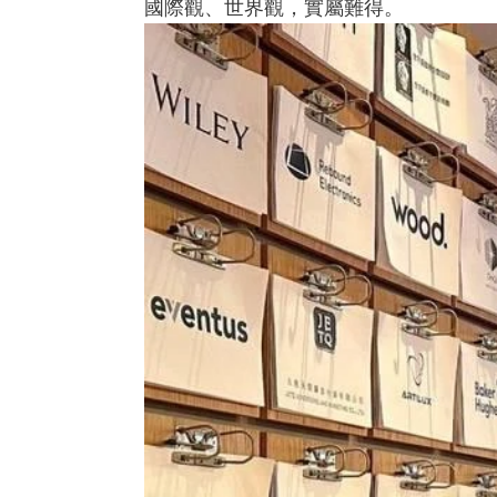
國際觀、世界觀，實屬難得。