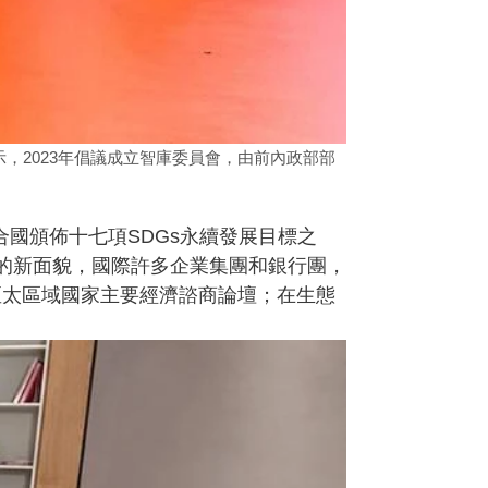
表示，2023年倡議成立智庫委員會，由前內政部部
合國頒佈十七項SDGs永續發展目標之
元的新面貌，國際許多企業集團和銀行團，
亞太區域國家主要經濟諮商論壇；在生態