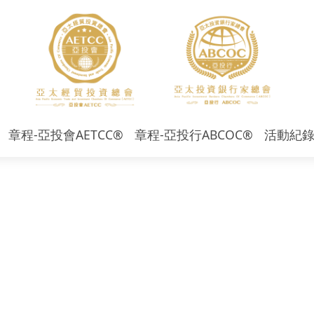
章程-亞投會AETCC®
章程-亞投行ABCOC®
活動紀
2025年
2024年
2023年
2022年